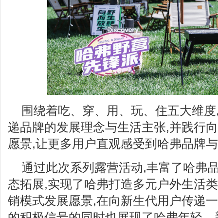
围绕着吃、穿、用、玩、住五大维度
递品牌的发展理念与生活主张,并践行
愿景,让更多用户直观感受到哈弗品牌
通过此次系列露营活动,丰富了哈弗
态拓展,实现了哈弗打造多元户外生活类
销模式发展愿景,在向新生代用户传递
的积极信号的同时也展现了哈弗年轻、