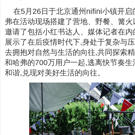
在5月26日于北京通州nifini小镇
弗在活动现场搭建了营地、野餐、篝火
邀请了包括小红书达人、媒体记者在内
展示了在后疫情时代下,身处于复杂与压
去拥抱对自然与生活的向往,共同探索精
和哈弗的700万用户一起,逃离快节奏生
和谐,兑现对美好生活的向往。