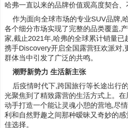
哈弗一直以来的品牌价值观高度契合、
作为面向全球市场的专业SUV品牌,
各个细分市场实现了完整的品类覆盖,产
家,截止2021年,哈弗的全球累计销量已
携手Discovery开启全国露营狂欢派
群体当中引发了广泛的共鸣。
潮野新势力 生活新主张
后疫情时代下,跨国旅行等长途出行的
光聚焦到了精致露营的生活方式上。在
动手打造一个能让灵魂小憩的营地,尽
利和自然野趣之间那种暧昧又奇妙的感
佳选择。