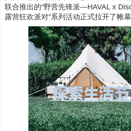
联合推出的“野营先锋派—HAVAL x Dis
露营狂欢派对”系列活动正式拉开了帷