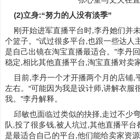
(2)立身:“努力的人没有淡季”
刚开始进军直播平台时,李丹她们并
个篮子。“试过很多平台,也跟一些达人
是自己出镜在淘宝直播最适合。”李丹回
稳定,相比其他直播平台,淘宝直播对卖
目前,李丹一个才开播两个月的店铺,平
左右。“可能因为我是设计师,讲解衣服
我。”李丹解释。
邱敏也面临过类似的抉择,走过不少弯
队,投了很多钱,被人坑过,其他直播平台
是最适合自己的平台,他们能给卖家资源