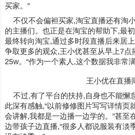
买家。”
不仅不会偏袒买家,淘宝直播还有淘
的主播们。也正是在淘宝的帮助下,最
最终转向淘宝,通过多时段直播后来居上
争取更多的观众,王小优甚至从早上7点播
25w。“作为一个素人,这个数据我非常
王小优在直播
不过,有了平台的扶持,自身也不能懈
此深有感触,“以前修修图片写写详情页
会讲解,我都是一边播一边学的。”甚至
边带孩子边直播,“很多人都说服装有淡季