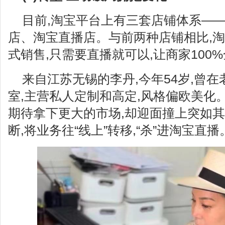
目前,淘宝平台上有三套店铺体系—
店、淘宝直播店。与前两种店铺相比,
式销售,只需要直播就可以,让商家100
来自江苏无锡的李丹,今年54岁,曾
室,主营私人定制和高定,风格偏欧美化。2
期待拿下更大的市场,却迎面撞上突如
断,将业务往“线上”转移,“杀”进淘宝直播