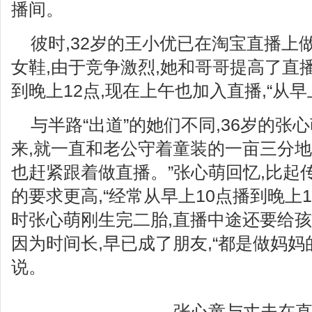
播间。
彼时,32岁的王小优已在淘宝直播上
女鞋,由于竞争激烈,她和哥哥提高了直
到晚上12点,现在上午也加入直播,“从早
与半路“出道”的她们不同,36岁的张心
来,就一直和老公守着童装的一亩三分地
也赶紧跟着做直播。”张心萌回忆,比起
的要求更高,“经常从早上10点播到晚上1
时张心萌刚生完二胎,直播中途还要给
因为时间长,早已成了朋友,“都是做妈妈
说。
张心童与丈夫在