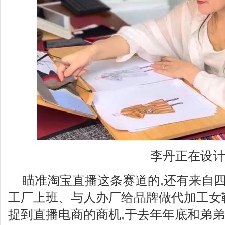
李丹正在设
瞄准淘宝直播这条赛道的,还有来自
工厂上班、与人办厂给品牌做代加工女
捉到直播电商的商机,于去年年底和弟弟