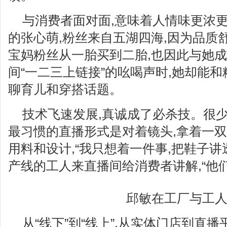
与消费者面对面,意味着人情味更浓
的张心萌,粉丝来自五湖四海,因为品质舒
宝妈粉丝从一胎买到二胎,也因此与她
间“一二三上链接”的吆喝声时,她却能
聊育儿和穿搭话题。
技术飞速发展,真诚成了必杀技。很少
最习惯的直播形式是对着镜头,拿着一
用料和设计,“我只想着一件事,把鞋子讲
产线的工人来直播间给消费者讲解,“他们
邱敏在工厂与工
从“线下”到“线上”,从实体门店到直播