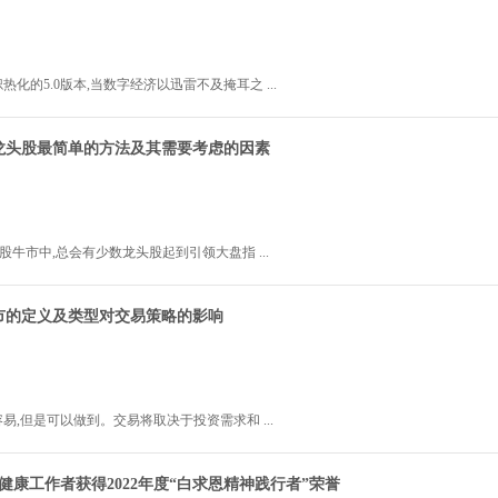
会成功举办
热化的5.0版本,当数字经济以迅雷不及掩耳之 ...
“2025跨 ...
龙头股最简单的方法及其需要考虑的因素
2023年8月09日 14:25:4
2024年12月30日 17:20:0
a股牛市中,总会有少数龙头股起到引领大盘指 ...
市的定义及类型对交易策略的影响
2022年11月02日 12:41:0
易,但是可以做到。交易将取决于投资需求和 ...
生健康工作者获得2022年度“白求恩精神践行者”荣誉
2022年11月02日 12:40:1