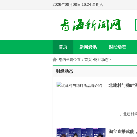
2026年08月08日 16:24 星期六
首页
新闻资讯
财经动态
您的当前位置：
首页
>
财经动态
>
财经动态
北建村与穗畔
一、北建村
淘宝直播赋能，