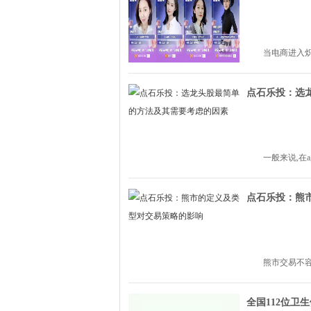
爆场落幕！2025跨境电商行业数据报告大
当电商进入炽
2024年12月28日,由深圳市跨境电子商务协会主办的
点石乐投：选
一般来说,在
点石乐投：熊
熊市交易不容
全国112位卫